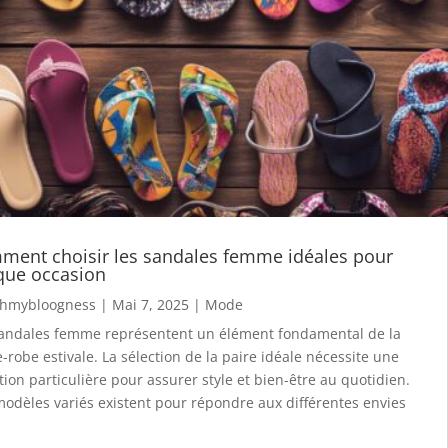
ment choisir les sandales femme idéales pour
que occasion
hmybloogness
|
Mai 7, 2025
|
Mode
sandales femme représentent un élément fondamental de la
-robe estivale. La sélection de la paire idéale nécessite une
tion particulière pour assurer style et bien-être au quotidien.
odèles variés existent pour répondre aux différentes envies