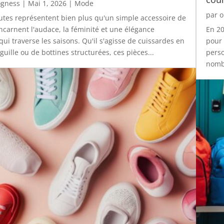
gness
|
Mai 1, 2026
|
Mode
par
o
utes représentent bien plus qu'un simple accessoire de
incarnent l'audace, la féminité et une élégance
En 20
qui traverse les saisons. Qu'il s'agisse de cuissardes en
pour 
iguille ou de bottines structurées, ces pièces...
perso
nombr