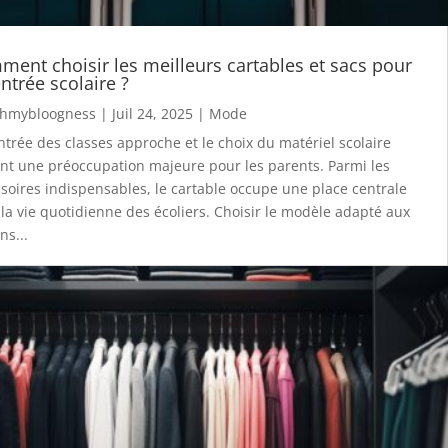
ent choisir les meilleurs cartables et sacs pour
entrée scolaire ?
hmybloogness
|
Juil 24, 2025
|
Mode
ntrée des classes approche et le choix du matériel scolaire
nt une préoccupation majeure pour les parents. Parmi les
soires indispensables, le cartable occupe une place centrale
la vie quotidienne des écoliers. Choisir le modèle adapté aux
ns...