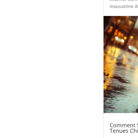
mousseline de 
Comment S
Tenues Chi