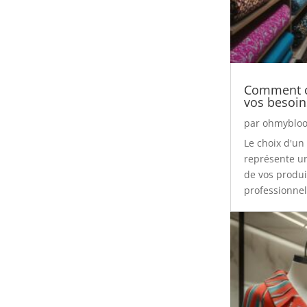
Comment ch
vos besoin
par
ohmybloo
Le choix d'un
représente un
de vos produi
professionnel