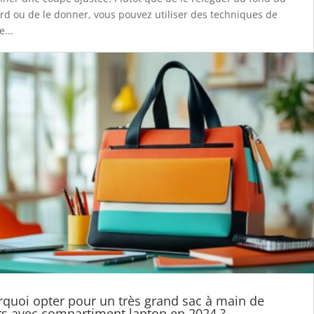
rd ou de le donner, vous pouvez utiliser des techniques de
e...
quoi opter pour un très grand sac à main de
s avec compartiment laptop en 2024 ?