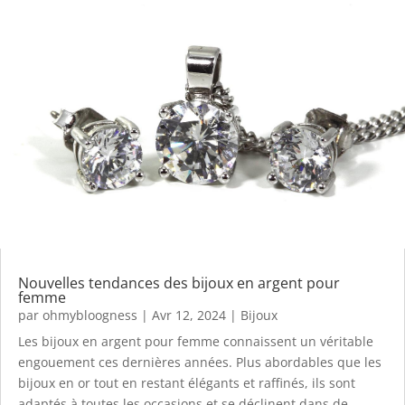
Nouvelles tendances des bijoux en argent pour
femme
par
ohmybloogness
|
Avr 12, 2024
|
Bijoux
Les bijoux en argent pour femme connaissent un véritable
engouement ces dernières années. Plus abordables que les
bijoux en or tout en restant élégants et raffinés, ils sont
adaptés à toutes les occasions et se déclinent dans de