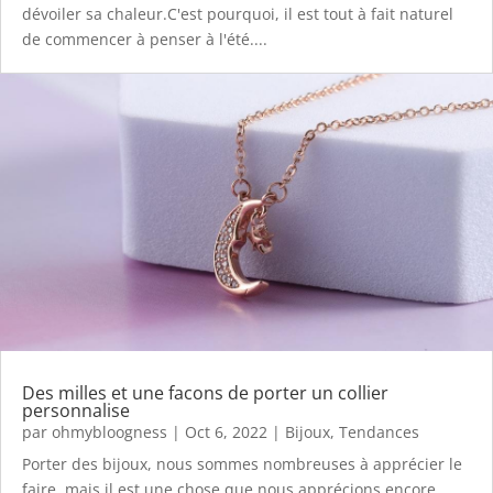
dévoiler sa chaleur.C'est pourquoi, il est tout à fait naturel
de commencer à penser à l'été....
Des milles et une facons de porter un collier
personnalise
par
ohmybloogness
|
Oct 6, 2022
|
Bijoux
,
Tendances
Porter des bijoux, nous sommes nombreuses à apprécier le
faire, mais il est une chose que nous apprécions encore