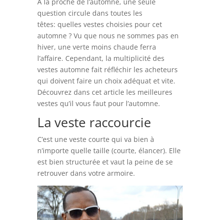
À la proche de l’automne, une seule
question circule dans toutes les
têtes: quelles vestes choisies pour cet
automne ? Vu que nous ne sommes pas en
hiver, une verte moins chaude ferra
l’affaire. Cependant, la multiplicité des
vestes automne fait réfléchir les acheteurs
qui doivent faire un choix adéquat et vite.
Découvrez dans cet article les meilleures
vestes qu’il vous faut pour l’automne.
La veste raccourcie
C’est une veste courte qui va bien à
n’importe quelle taille (courte, élancer). Elle
est bien structurée et vaut la peine de se
retrouver dans votre armoire.