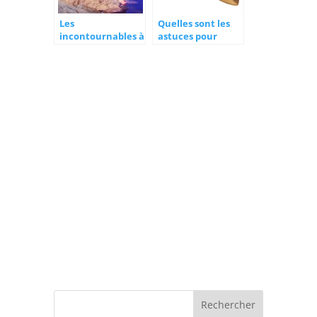
Les
Quelles sont les
incontournables à
astuces pour
adopter dans son
choisir son
dressing cet été
chapeau de
cowboy ?