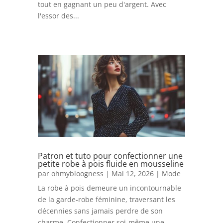
tout en gagnant un peu d'argent. Avec
l'essor des...
Patron et tuto pour confectionner une
petite robe à pois fluide en mousseline
par
ohmybloogness
|
Mai 12, 2026
|
Mode
La robe à pois demeure un incontournable
de la garde-robe féminine, traversant les
décennies sans jamais perdre de son
charme. Confectionner soi-même une