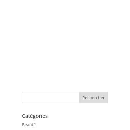
lavage à
connaître
Catégories
Beauté