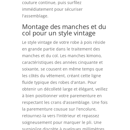
couture continue, puis surfilez
immédiatement pour sécuriser
l'assemblage.
Montage des manches et du
col pour un style vintage
Le style vintage de votre robe à pois réside
en grande partie dans le traitement des
manches et du col. Les manches kimono,
caractéristiques des années cinquante et
soixante, se cousent en même temps que
les côtés du vêtement, créant cette ligne
fluide typique des robes d'antan. Pour
obtenir un décolleté large et élégant, veillez
à bien positionner votre parementure en
respectant les crans d'assemblage. Une fois
la parementure cousue sur l'encolure,
retournez-la vers l'intérieur et repassez
soigneusement pour marquer le pli. Une
surpiqûre discrète à quelques millimètres